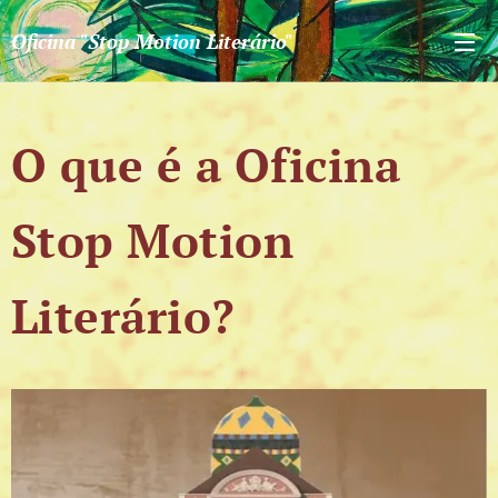
Oficina "Stop Motion Literário"
O que é a Oficina
Stop Motion
Literári
o?